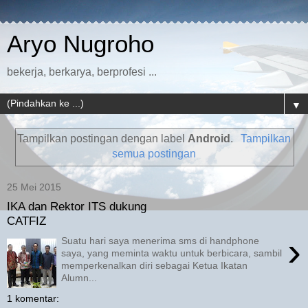
Aryo Nugroho
bekerja, berkarya, berprofesi ...
▼
Tampilkan postingan dengan label
Android
.
Tampilkan
semua postingan
25 Mei 2015
IKA dan Rektor ITS dukung
CATFIZ
›
Suatu hari saya menerima sms di handphone
saya, yang meminta waktu untuk berbicara, sambil
memperkenalkan diri sebagai Ketua Ikatan
Alumn...
1 komentar: