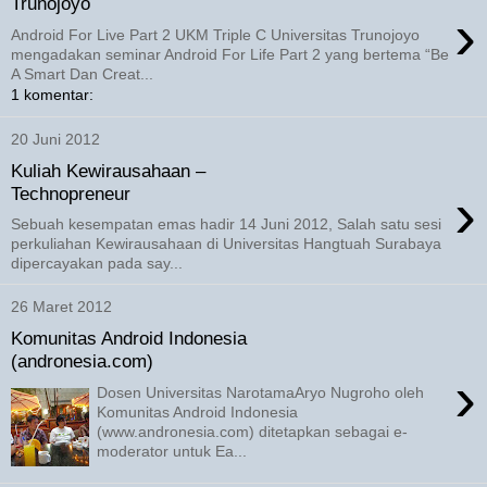
Trunojoyo
›
Android For Live Part 2 UKM Triple C Universitas Trunojoyo
mengadakan seminar Android For Life Part 2 yang bertema “Be
A Smart Dan Creat...
1 komentar:
20 Juni 2012
Kuliah Kewirausahaan –
›
Technopreneur
Sebuah kesempatan emas hadir 14 Juni 2012, Salah satu sesi
perkuliahan Kewirausahaan di Universitas Hangtuah Surabaya
dipercayakan pada say...
26 Maret 2012
Komunitas Android Indonesia
(andronesia.com)
›
Dosen Universitas NarotamaAryo Nugroho oleh
Komunitas Android Indonesia
(www.andronesia.com) ditetapkan sebagai e-
moderator untuk Ea...