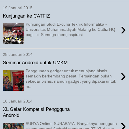
19 Januari 2015
Kunjungan ke CATFIZ
›
Kunjungan Studi Excursi Teknik Informatika -
Universitas Muhammadiyah Malang ke Catfiz HQ
pagi ini. Semoga menginspirasi
28 Januari 2014
Seminar Android untuk UMKM
›
Penggunaan gadget untuk menunjang bisnis
semakin berkembang pesat. Persaingan bukan
sekedar bisnis, namun gadget yang dipakai untuk
m...
18 Januari 2014
XL Gelar Kompetisi Penggguna
Android
›
SURYA Online, SURABAYA- Banyaknya pengguna
sistem operasi Android mendorong PT. XL Axiata