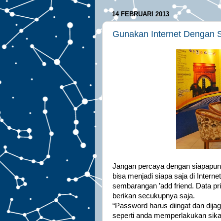
14 FEBRUARI 2013
Gunakan Internet Dengan 
Jangan percaya dengan siapapun y
bisa menjadi siapa saja di Interne
sembarangan ’add friend. Data pr
berikan secukupnya saja.
“Password harus diingat dan dija
seperti anda memperlakukan sik