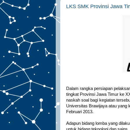
LKS SMK Provinsi Jawa Ti
Dalam rangka persiapan pelaks
tingkat Provinsi Jawa Timur ke X
naskah soal bagi kegiatan terseb
Universitas Brawijaya atau yang 
Februari 2013.
Adapun bidang lomba yang dilaku
untuk bidang teknologi dan sains