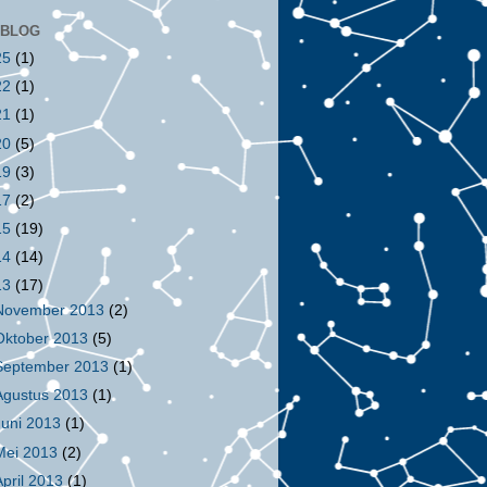
 BLOG
25
(1)
22
(1)
21
(1)
20
(5)
19
(3)
17
(2)
15
(19)
14
(14)
13
(17)
November 2013
(2)
Oktober 2013
(5)
September 2013
(1)
Agustus 2013
(1)
Juni 2013
(1)
Mei 2013
(2)
April 2013
(1)