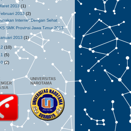
Maret 2013
(1)
Februari 2013
(2)
unakan Internet Dengan Sehat
KS SMK Provinsi Jawa Timur 2013
Januari 2013
(1)
12
(10)
11
(5)
10
(2)
Z
UNIVERSITAS
ENGER
NAROTAMA
ESIA