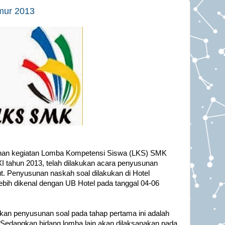
mur 2013
anan kegiatan Lomba Kompetensi Siswa (LKS) SMK
XI tahun 2013, telah dilakukan acara penyusunan
ut. Penyusunan naskah soal dilakukan di Hotel
lebih dikenal dengan UB Hotel pada tanggal 04-06
kan penyusunan soal pada tahap pertama ini adalah
. Sedangkan bidang lomba lain akan dilaksanakan pada