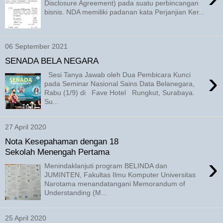
Disclosure Agreement) pada suatu perbincangan
bisnis. NDA memiliki padanan kata Perjanjian Ker...
06 September 2021
SENADA BELA NEGARA
›
Sesi Tanya Jawab oleh Dua Pembicara Kunci
pada Seminar Nasional Sains Data Belanegara,
Rabu (1/9) di Fave Hotel Rungkut, Surabaya.
Su...
27 April 2020
Nota Kesepahaman dengan 18
Sekolah Menengah Pertama
›
Menindaklanjuti program BELINDA dan
JUMINTEN, Fakultas Ilmu Komputer Universitas
Narotama menandatangani Memorandum of
Understanding (M...
25 April 2020