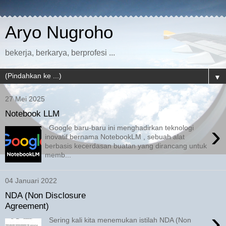
Aryo Nugroho
bekerja, berkarya, berprofesi ...
▼
27 Mei 2025
Notebook LLM
›
Google baru-baru ini menghadirkan teknologi
inovatif bernama NotebookLM , sebuah alat
berbasis kecerdasan buatan yang dirancang untuk
memb...
04 Januari 2022
NDA (Non Disclosure
Agreement)
›
Sering kali kita menemukan istilah NDA (Non