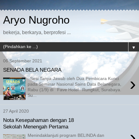
Aryo Nugroho
bekerja, berkarya, berprofesi ...
▼
06 September 2021
SENADA BELA NEGARA
›
Sesi Tanya Jawab oleh Dua Pembicara Kunci
pada Seminar Nasional Sains Data Belanegara,
Rabu (1/9) di Fave Hotel Rungkut, Surabaya.
Su...
27 April 2020
Nota Kesepahaman dengan 18
Sekolah Menengah Pertama
›
Menindaklanjuti program BELINDA dan