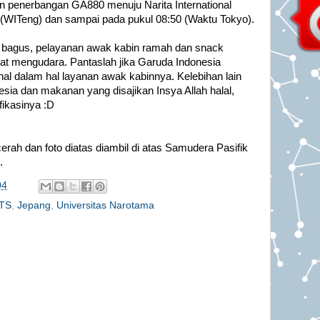
an penerbangan GA880 menuju Narita International
5 (WITeng) dan sampai pada pukul 08:50 (Waktu Tokyo).
p bagus, pelayanan awak kabin ramah dan snack
at mengudara. Pantaslah jika Garuda Indonesia
al dalam hal layanan awak kabinnya. Kelebihan lain
sia dan makanan yang disajikan Insya Allah halal,
fikasinya :D
rah dan foto diatas diambil di atas Samudera Pasifik
.
04
ITS
,
Jepang
,
Universitas Narotama