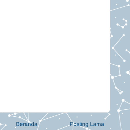
Beranda
Posting Lama